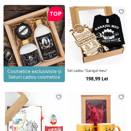
TOP
Cosmetice exclusiviste și
Set cadou "Garajul meu"
Seturi cadou cosmetice
198,99 Lei