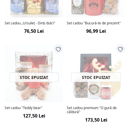
Set cadou „Ursuleț - Dinți dulci”
Set cadou "Bucură-te de prezent"
76,50 Lei
96,99 Lei
STOC EPUIZAT
STOC EPUIZAT
Set cadou "Teddy bear"
Set cadou premium "O gură de
căldură"
127,50 Lei
173,50 Lei