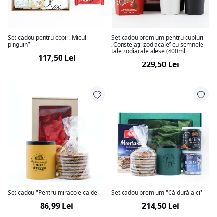
Set cadou pentru copii „Micul
Set cadou premium pentru cupluri
pinguin”
„Constelații zodiacale” cu semnele
tale zodiacale alese (400ml)
117,50 Lei
229,50 Lei
Set cadou "Pentru miracole calde"
Set cadou premium "Căldură aici"
86,99 Lei
214,50 Lei