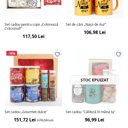
Set cadou pentru copii „Colorează
Set de căni „Nașii de Aur”
Crăciunul!”
106,98 Lei
117,50 Lei
-15%
STOC EPUIZAT
Set cadou „Gourmet dulce”
Set cadou "Căldură în mâna ta"
151,72 Lei
96,99 Lei
178,50 Lei