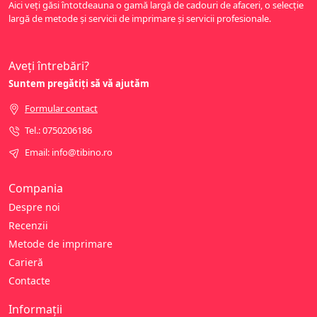
Aici veți găsi întotdeauna o gamă largă de cadouri de afaceri, o selecție
largă de metode și servicii de imprimare și servicii profesionale.
Aveți întrebări?
Suntem pregătiți să vă ajutăm
Formular contact
Tel.: 0750206186
Email: info@tibino.ro
Compania
Despre noi
Recenzii
Metode de imprimare
Carieră
Contacte
Informații