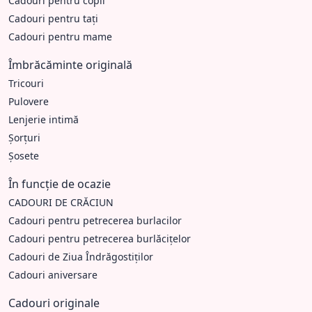
Cadouri pentru copii
Cadouri pentru tați
Cadouri pentru mame
Îmbrăcăminte originală
Tricouri
Pulovere
Lenjerie intimă
Șorțuri
Șosete
În funcție de ocazie
CADOURI DE CRĂCIUN
Cadouri pentru petrecerea burlacilor
Cadouri pentru petrecerea burlăcițelor
Cadouri de Ziua Îndrăgostiților
Cadouri aniversare
Cadouri originale