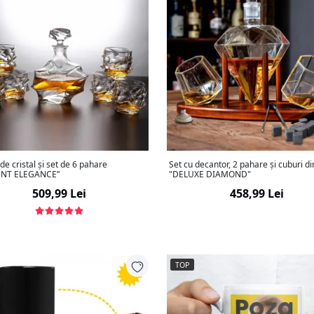
de cristal și set de 6 pahare
Set cu decantor, 2 pahare și cuburi di
ENT ELEGANCE”
"DELUXE DIAMOND"
509,99 Lei
458,99 Lei
TOP