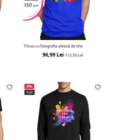
Tricou cu fotografia aleasă de tine
96,99 Lei
112,50 Lei
-8%
TOP