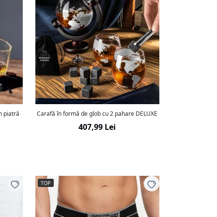
n piatră
Carafă în formă de glob cu 2 pahare DELUXE
407,99 Lei
TOP