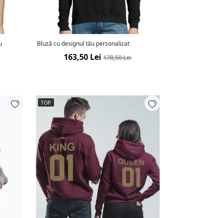
u
Bluză cu designul tău personalizat
163,50 Lei
178,50 Lei
TOP