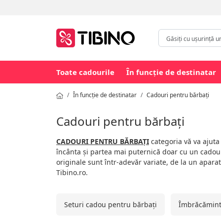
Toate cadourile
În funcție de destinatar
În funcție de destinatar
Cadouri pentru bărbați
Cadouri pentru bărbați
CADOURI PENTRU BĂRBAȚI
categoria vă va ajuta
încânta și partea mai puternică doar cu un cadou
originale sunt într-adevăr variate, de la un apara
Tibino.ro.
Seturi cadou pentru bărbați
Îmbrăcăminte