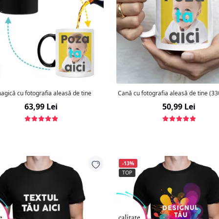
gică cu fotografia aleasă de tine
Cană cu fotografia aleasă de tine (3
63,99 Lei
50,99 Lei
-13%
TOP