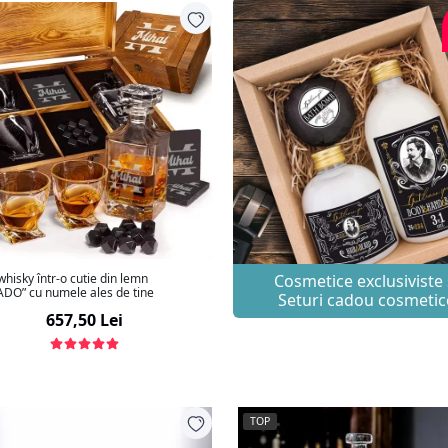
whisky într-o cutie din lemn
Cosmetice exclusiviste 
DO” cu numele ales de tine
Seturi cadou cosmetic
657,50 Lei
TOP