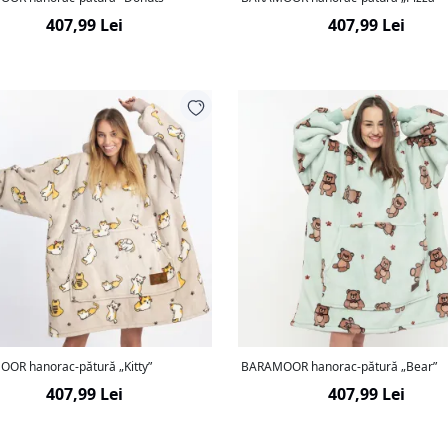
407,99 Lei
407,99 Lei
OR hanorac-pătură „Kitty”
BARAMOOR hanorac-pătură „Bear”
407,99 Lei
407,99 Lei