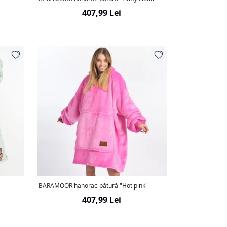
407,99 Lei
BARAMOOR hanorac-pătură "Hot pink"
407,99 Lei