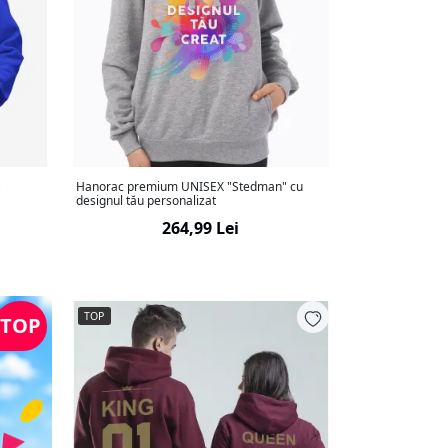
t
Hanorac premium UNISEX "Stedman" cu
designul tău personalizat
264,99 Lei
TOP
TOP