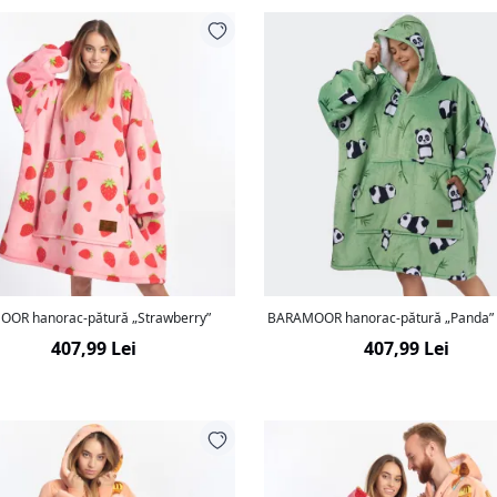
OR hanorac-pătură „Strawberry”
BARAMOOR hanorac-pătură „Panda”
407,99 Lei
407,99 Lei