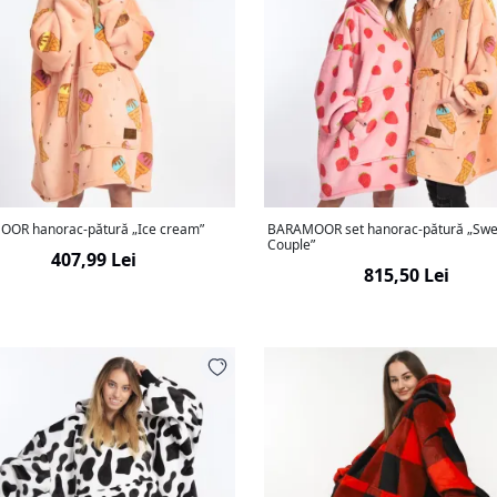
OR hanorac-pătură „Ice cream”
BARAMOOR set hanorac-pătură „Swe
Couple”
407,99 Lei
815,50 Lei