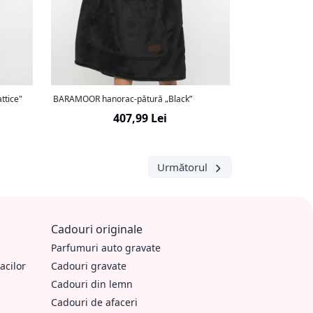
ttice"
BARAMOOR hanorac-pătură „Black”
407,99 Lei
Următorul
Cadouri originale
Parfumuri auto gravate
acilor
Cadouri gravate
Cadouri din lemn
Cadouri de afaceri