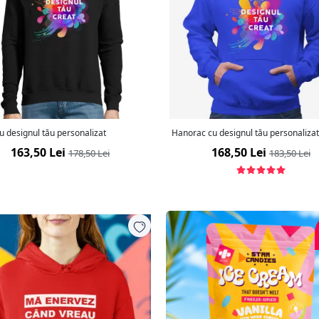
u designul tău personalizat
Hanorac cu designul tău personaliza
163,50 Lei
168,50 Lei
178,50 Lei
183,50 Lei