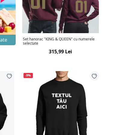
zate
Set hanorac "KING & QUEEN" cu numerele
selectate
315,99 Lei
-9%