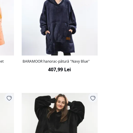
et
BARAMOOR hanorac-pătură "Navy Blue"
407,99 Lei