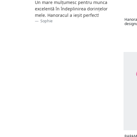
Un mare mulțumesc pentru munca
excelentă în îndeplinirea dorințelor
mele. Hanoracul a ieșit perfect!
Hanora
Sophie
designu
BARAMO