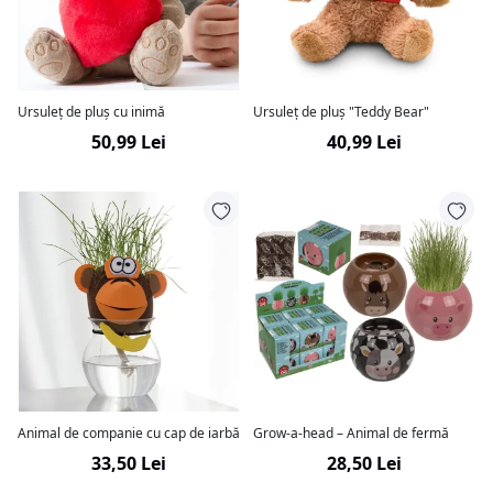
Ursuleț de pluș cu inimă
Ursuleț de pluș "Teddy Bear"
50,99 Lei
40,99 Lei
Animal de companie cu cap de iarbă
Grow-a-head – Animal de fermă
33,50 Lei
28,50 Lei