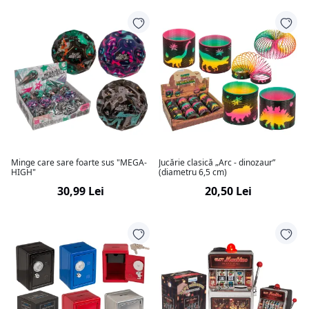
Minge care sare foarte sus "MEGA-
Jucărie clasică „Arc - dinozaur”
HIGH"
(diametru 6,5 cm)
30,99 Lei
20,50 Lei