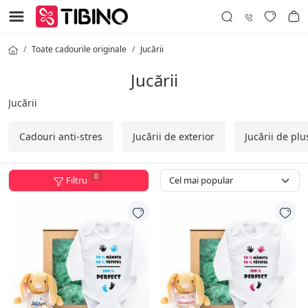
Toate cadourile originale
Jucării
Jucării
Jucării
Cadouri anti-stres
Jucării de exterior
Jucării de plu
0
Filtru