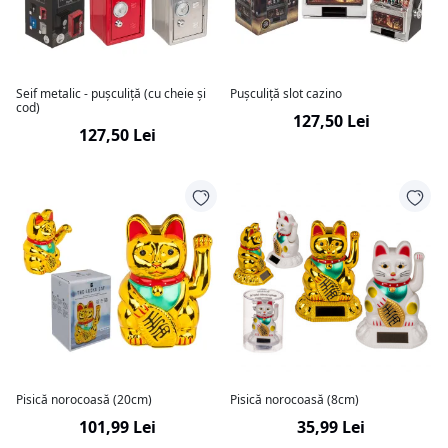
Seif metalic - pușculiță (cu cheie și
Pușculiță slot cazino
cod)
127,50 Lei
127,50 Lei
Pisică norocoasă (20cm)
Pisică norocoasă (8cm)
101,99 Lei
35,99 Lei