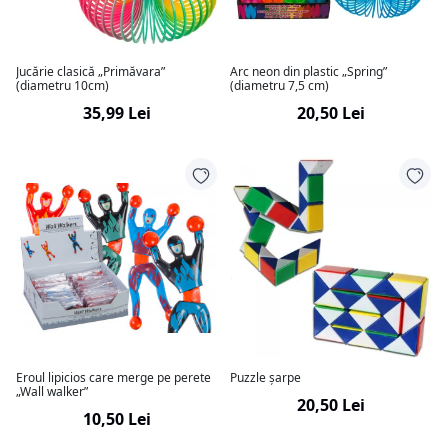
Jucărie clasică „Primăvara”
Arc neon din plastic „Spring”
(diametru 10cm)
(diametru 7,5 cm)
35,99 Lei
20,50 Lei
Eroul lipicios care merge pe perete
Puzzle șarpe
„Wall walker”
20,50 Lei
10,50 Lei