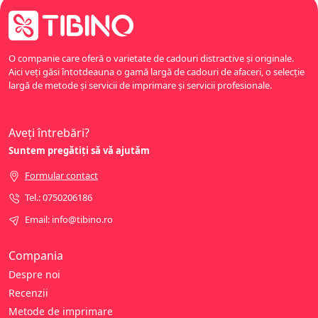
O companie care oferă o varietate de cadouri distractive și originale.
Aici veți găsi întotdeauna o gamă largă de cadouri de afaceri, o selecție
largă de metode și servicii de imprimare și servicii profesionale.
Aveți întrebări?
Suntem pregătiți să vă ajutăm
Formular contact
Tel.: 0750206186
Email: info@tibino.ro
Compania
Despre noi
Recenzii
Metode de imprimare