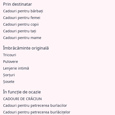
Prin destinatar
Cadouri pentru bărbați
Cadouri pentru femei
Cadouri pentru copii
Cadouri pentru tați
Cadouri pentru mame
Îmbrăcăminte originală
Tricouri
Pulovere
Lenjerie intimă
Șorțuri
Șosete
În funcție de ocazie
CADOURI DE CRĂCIUN
Cadouri pentru petrecerea burlacilor
Cadouri pentru petrecerea burlăcițelor