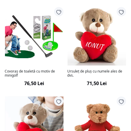
Covoraș de toaletă cu motiv de
Ursuleț de pluș cu numele ales de
minigolf
dvs.
76,50 Lei
71,50 Lei