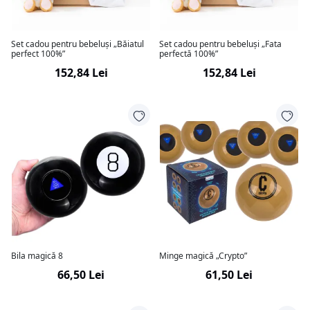
Set cadou pentru bebeluși „Băiatul
Set cadou pentru bebeluși „Fata
perfect 100%”
perfectă 100%”
152,84 Lei
152,84 Lei
Bila magică 8
Minge magică „Crypto”
66,50 Lei
61,50 Lei