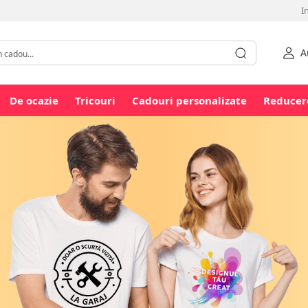
I
A
De ocazie
Tricouri
Cadouri personalizate
Reducer