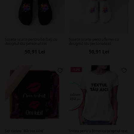
Șosete scurte pentru bărbați cu
Șosete scurte pentru femei cu
designul tău personalizat
designul tău personalizat
50,91 Lei
50,91 Lei
-13%
Set cadou "Bărbat iubit"
Tricou pentru femei cu propriul text