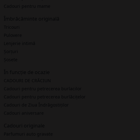
Cadouri pentru mame
Îmbrăcăminte originală
Tricouri
Pulovere
Lenjerie intimă
Șorțuri
Șosete
În funcție de ocazie
CADOURI DE CRĂCIUN
Cadouri pentru petrecerea burlacilor
Cadouri pentru petrecerea burlăcițelor
Cadouri de Ziua Îndrăgostiților
Cadouri aniversare
Cadouri originale
Parfumuri auto gravate