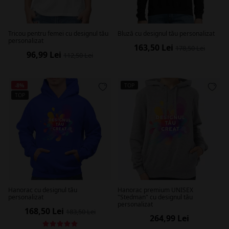
Tricou pentru femei cu designul tău
Bluză cu designul tău personalizat
personalizat
163,50 Lei
178,50 Lei
96,99 Lei
112,50 Lei
-8%
TOP
TOP
Hanorac cu designul tău
Hanorac premium UNISEX
personalizat
"Stedman" cu designul tău
personalizat
168,50 Lei
183,50 Lei
264,99 Lei