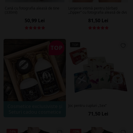
Cană cu fotografia aleasă de tine
Lenjerie intimă pentru bărbați
(330ml)
„Zipper” cu fotografia aleasă de dvs
50,99 Lei
81,50 Lei
TOP
TOP
Cosmetice exclusiviste și
Joc pentru cupluri „Sex”
Seturi cadou cosmetice
71,50 Lei
-14%
-13%