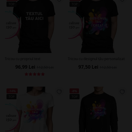
TOP
TOP
Tricou cu propriul text
Tricou cu designul tău personalizat
96,99 Lei
97,50 Lei
112,50 Lei
112,50 Lei
-14%
-8%
TOP
TOP