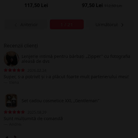
117,50 Lei
97,50 Lei
112,50 Lei
Anterior
1 / 21
Următorul
Recenzii clienți
Lenjerie intimă pentru bărbați „Zipper” cu fotografia
aleasă de dvs
2026.02.24
Super, s-a potrivit și i-a plăcut foarte mult partenerului meu!
Elena
Set cadou cosmetice XXL „Gentleman”
2025.08.29
Sunt mulțumită de comandă
Andrei