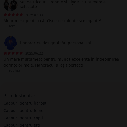
Set de tricouri "Bonnie și Clyde" cu numerele
selectate
2025.07.03
Mulțumesc pentru cămășile de calitate și elegante!
Tom
Hanorac cu designul tău personalizat
2025.06.22
Un mare mulțumesc pentru munca excelentă în îndeplinirea
dorințelor mele. Hanoracul a ieșit perfect!
Sophie
Prin destinatar
Cadouri pentru bărbați
Cadouri pentru femei
Cadouri pentru copii
Cadouri pentru tați