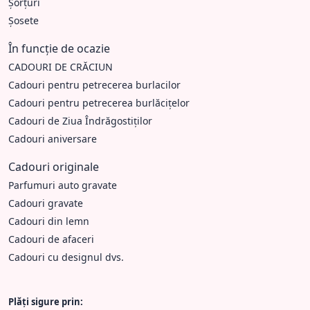
Șorțuri
Șosete
În funcție de ocazie
CADOURI DE CRĂCIUN
Cadouri pentru petrecerea burlacilor
Cadouri pentru petrecerea burlăcițelor
Cadouri de Ziua Îndrăgostiților
Cadouri aniversare
Cadouri originale
Parfumuri auto gravate
Cadouri gravate
Cadouri din lemn
Cadouri de afaceri
Cadouri cu designul dvs.
Plăți sigure prin: