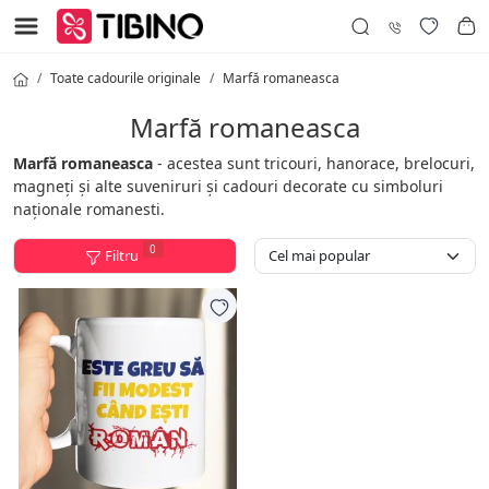
Toate cadourile originale
Marfă romaneasca
Marfă romaneasca
Marfă romaneasca
- acestea sunt tricouri, hanorace, brelocuri,
magneți și alte suveniruri și cadouri decorate cu simboluri
naționale romanesti.
0
Filtru