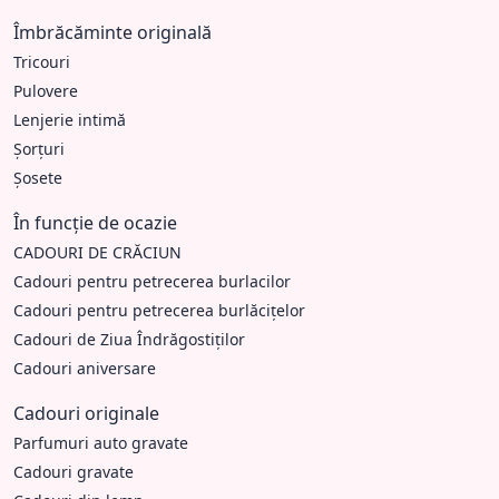
Îmbrăcăminte originală
Tricouri
Pulovere
Lenjerie intimă
Șorțuri
Șosete
În funcție de ocazie
CADOURI DE CRĂCIUN
Cadouri pentru petrecerea burlacilor
Cadouri pentru petrecerea burlăcițelor
Cadouri de Ziua Îndrăgostiților
Cadouri aniversare
Cadouri originale
Parfumuri auto gravate
Cadouri gravate