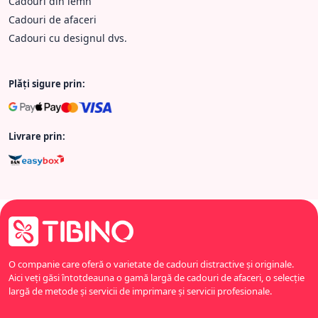
Cadouri din lemn
Cadouri de afaceri
Cadouri cu designul dvs.
Plăți sigure prin:
Livrare prin:
O companie care oferă o varietate de cadouri distractive și originale.
Aici veți găsi întotdeauna o gamă largă de cadouri de afaceri, o selecție
largă de metode și servicii de imprimare și servicii profesionale.