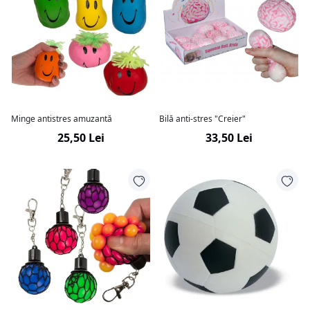
Minge antistres amuzantă
Bilă anti-stres "Creier"
25,50 Lei
33,50 Lei