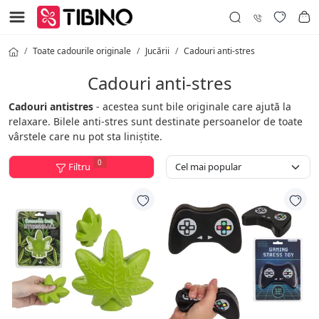
Toate cadourile originale
Jucării
Cadouri anti-stres
Cadouri anti-stres
Cadouri antistres
- acestea sunt bile originale care ajută la
relaxare. Bilele anti-stres sunt destinate persoanelor de toate
vârstele care nu pot sta liniștite.
0
Filtru