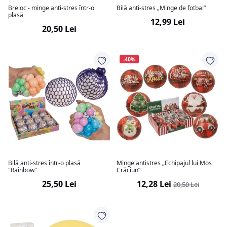
Breloc - minge anti-stres într-o
Bilă anti-stres „Minge de fotbal”
plasă
12,99 Lei
20,50 Lei
-40%
Bilă anti-stres într-o plasă
Minge antistres „Echipajul lui Moș
"Rainbow"
Crăciun”
25,50 Lei
12,28 Lei
20,50 Lei